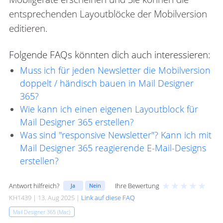
entsprechenden Layoutblöcke der Mobilversion
editieren.
Folgende FAQs könnten dich auch interessieren:
Muss ich für jeden Newsletter die Mobilversion
doppelt / händisch bauen in Mail Designer
365?
Wie kann ich einen eigenen Layoutblock für
Mail Designer 365 erstellen?
Was sind "responsive Newsletter"? Kann ich mit
Mail Designer 365 reagierende E-Mail-Designs
erstellen?
★
★
★
★
★
Antwort hilfreich?
Ihre Bewertung
Ja
Nein
KH1439 | 13. Aug 2025 |
Link auf diese FAQ
Mail Designer 365 (Mac)