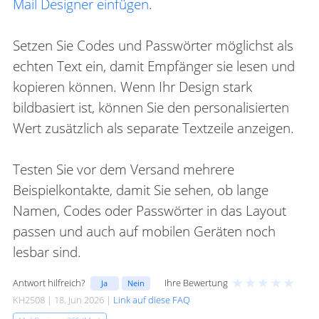
Mail Designer einfügen
.
Setzen Sie Codes und Passwörter möglichst als
echten Text ein, damit Empfänger sie lesen und
kopieren können. Wenn Ihr Design stark
bildbasiert ist, können Sie den personalisierten
Wert zusätzlich als separate Textzeile anzeigen.
Testen Sie vor dem Versand mehrere
Beispielkontakte, damit Sie sehen, ob lange
Namen, Codes oder Passwörter in das Layout
passen und auch auf mobilen Geräten noch
lesbar sind.
★
★
★
★
★
Antwort hilfreich?
Ihre Bewertung
Ja
Nein
KH2508 | 18. Jun 2026 |
Link auf diese FAQ