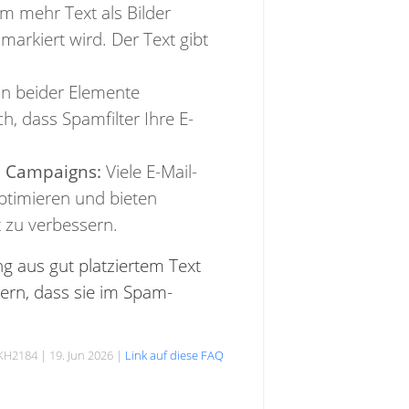
m mehr Text als Bilder
markiert wird. Der Text gibt
n beider Elemente
, dass Spamfilter Ihre E-
5 Campaigns:
Viele E-Mail-
optimieren und bieten
 zu verbessern.
ng aus gut platziertem Text
gern, dass sie im Spam-
KH2184 | 19. Jun 2026 |
Link auf diese FAQ