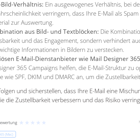
-Bild-Verhältnis:
Ein ausgewogenes Verhältnis, bei de
rscheinlichkeit verringern, dass Ihre E-Mail als Spam 
rial zur Auswertung.
ination aus Bild- und Textblöcken:
Die Kombinatio
esbarkeit und das Engagement, sondern verhindert auch
wichtige Informationen in Bildern zu verstecken.
iösen E-Mail-Dienstanbieter wie Mail Designer 36
signer 365 Campaigns helfen, die E-Mail-Struktur zu 
le wie SPF, DKIM und DMARC an, um die Zustellbarkeit
folgen und sicherstellen, dass Ihre E-Mail eine Mischu
ie die Zustellbarkeit verbessern und das Risiko verrin
★
★
★
★
★
Bewertung
365 (Mac)