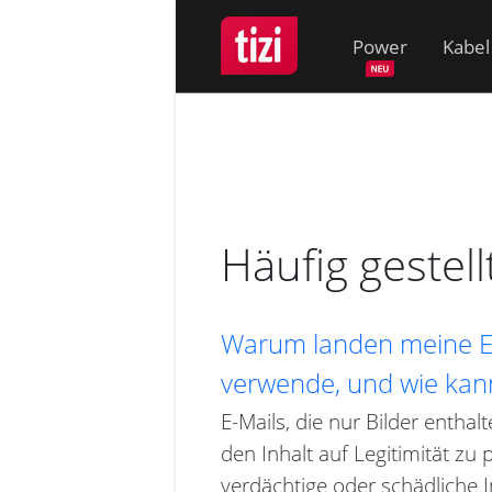
Power
Kabel
Häufig gestel
Warum landen meine E-M
verwende, und wie kann
E-Mails, die nur Bilder entha
den Inhalt auf Legitimität zu
verdächtige oder schädliche 