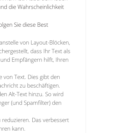
und die Wahrscheinlichkeit
olgen Sie diese Best
nstelle von Layout-Blöcken,
hergestellt, dass Ihr Text als
n und Empfängern hilft, Ihren
e von Text. Dies gibt den
achricht zu beschäftigen.
n Alt-Text hinzu. So wird
nger (und Spamfilter) den
u reduzieren. Das verbessert
hren kann.