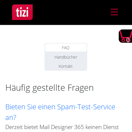
0
FAQ
Handbücher
Kontakt
Häufig gestellte Fragen
Bieten Sie einen Spam-Test-Service
an?
Derzeit bietet Mail Designer 365 keinen Dienst