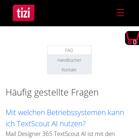
0
FAQ
Handbücher
Kontakt
Häufig gestellte Fragen
Mit welchen Betriebssystemen kann
ich TextScout AI nutzen?
Mail Designer 365 TextScout AI ist mit den