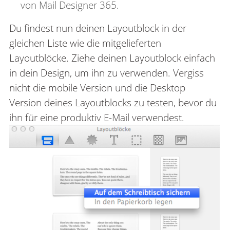
von Mail Designer 365.
Du findest nun deinen Layoutblock in der
gleichen Liste wie die mitgelieferten
Layoutblöcke. Ziehe deinen Layoutblock einfach
in dein Design, um ihn zu verwenden. Vergiss
nicht die mobile Version und die Desktop
Version deines Layoutblocks zu testen, bevor du
ihn für eine produktiv E-Mail verwendest.