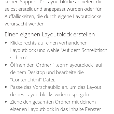
keinen Support für Layoutblöcke anbieten, die
selbst erstellt und angepasst wurden oder für
Auffälligkeiten, die durch eigene Layoutblöcke
verursacht werden.
Einen eigenen Layoutblock erstellen
Klicke rechts auf einen vorhandenen
Layoutblock und wähle "Auf dem Schreibtisch
sichern".
Öffnen den Ordner "..eqrmlayoutblock" auf
deinem Desktop und bearbeite die
"Content.html" Datei.
Passe das Vorschaubild an, um das Layout
deines Layoutblocks widerzuspiegeln.
Ziehe den gesamten Ordner mit deinem
eigenen Layoutblock in das Inhalte Fenster