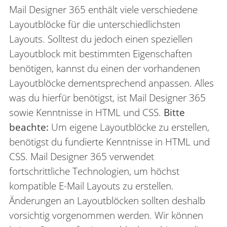
Mail Designer 365 enthält viele verschiedene
Layoutblöcke für die unterschiedlichsten
Layouts. Solltest du jedoch einen speziellen
Layoutblock mit bestimmten Eigenschaften
benötigen, kannst du einen der vorhandenen
Layoutblöcke dementsprechend anpassen. Alles
was du hierfür benötigst, ist Mail Designer 365
sowie Kenntnisse in HTML und CSS.
Bitte
beachte:
Um eigene Layoutblöcke zu erstellen,
benötigst du fundierte Kenntnisse in HTML und
CSS. Mail Designer 365 verwendet
fortschrittliche Technologien, um höchst
kompatible E-Mail Layouts zu erstellen.
Änderungen an Layoutblöcken sollten deshalb
vorsichtig vorgenommen werden. Wir können