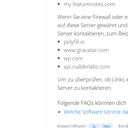
my.featurenotes.com
Wenn Sie eine Firewall oder e
auf diese Server gewährt und 
Server kontaktieren, zum Beis
polyfill.io
www.gravatar.com
wp.com
api.rudderlabs.com
Um zu überprüfen, ob Links i
Server zu kontaktieren.
Folgende FAQs könnten dich a
Welche Software könnte dafü
Antwort hilfreich?
Ihre 
Ja
Nein