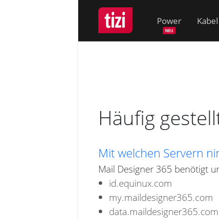
Power
Kabel
Häufig gestel
Mit welchen Servern ni
Mail Designer 365 benötigt un
id.equinux.com
my.maildesigner365.com
data.maildesigner365.com