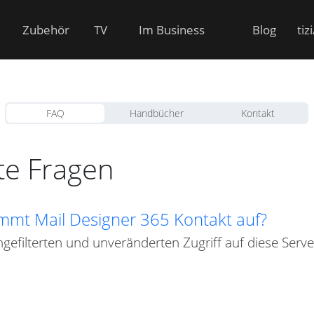
Zubehör
TV
Im Business
Blog
tiz
FAQ
Handbücher
Kontakt
lte Fragen
mmt Mail Designer 365 Kontakt auf?
gefilterten und unveränderten Zugriff auf diese Serve