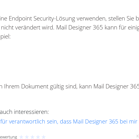
ine Endpoint Security-Lösung verwenden, stellen Sie bit
nicht verändert wird. Mail Designer 365 kann für eini
piel:
n Ihrem Dokument gültig sind, kann Mail Designer 36
uch interessieren:
r verantwortlich sein, dass Mail Designer 365 bei mir n
★
★
★
★
★
K
Bewertung