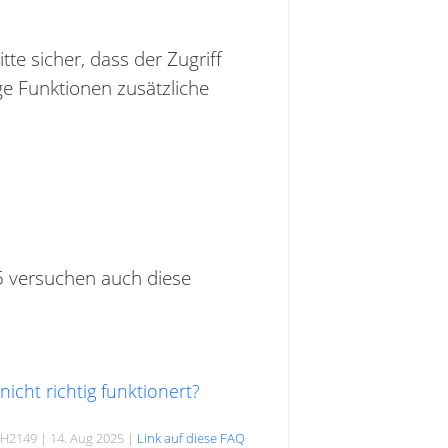
te sicher, dass der Zugriff
ge Funktionen zusätzliche
5 versuchen auch diese
icht richtig funktionert?
H2149 | 14. Aug 2025 |
Link auf diese FAQ