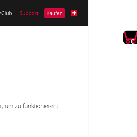
i/Club
Support
Kaufen
0
r, um zu funktionieren: