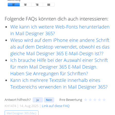
Folgende FAQs könnten dich auch interessieren:
Wie kann ich weitere Web-Fonts herunterladen
in Mail Designer 365?
Wieso wird auf dem iPhone eine andere Schrift
als auf dem Desktop verwendet, obwohl es das
gleiche Mail Designer 365 E-Mail-Design ist??
Ich brauche Hilfe bei der Auswahl einer Schrift
für mein Mail Designer 365 E-Mail Design.
Haben Sie Anregungen für Schriften?
Kann ich mehrere Textstile innerhalb eines
Textbereichs verwenden in Mail Designer 365?
★
★
★
★
★
Antwort hilfreich?
Ihre Bewertung
Ja
Nein
KH1474 | 14. Aug 2025 |
Link auf diese FAQ
Mail Designer 365 (Mac)