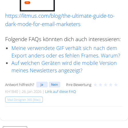
https://litmus.com/blog/the-ultimate-guide-to-
dark-mode-for-email-marketers
Folgende FAQs könnten dich auch interessieren:
Meine verwendete GIF verhält sich nach dem
Export anders oder es fehlen Frames. Warum?
Auf welchen Geräten wird die mobile Version
meines Newsletters angezeigt?
★
★
★
★
★
Antwort hilfreich?
Ihre Bewertung
Ja
Nein
KH1840 | 26. Jan 2026 |
Link auf diese FAQ
Mail Designer 365 (Mac)