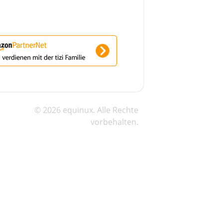
© 2026 equinux. Alle Rechte
vorbehalten.