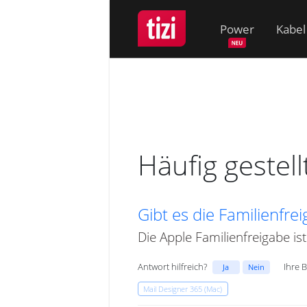
Power
Kabel
Häufig gestel
Gibt es die Familienfre
Die Apple Familienfreigabe ist
Antwort hilfreich?
Ihre 
Ja
Nein
Mail Designer 365 (Mac)