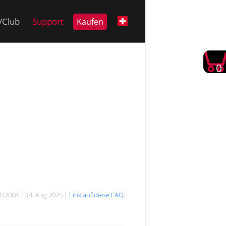
i/Club
Support
Kaufen
0
H2008 | 14. Aug 2025 |
Link auf diese FAQ