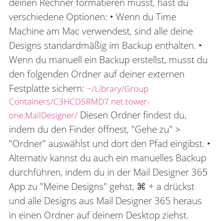
deinen Rechner formatieren musst, hast du
verschiedene Optionen: ‣ Wenn du Time
Machine am Mac verwendest, sind alle deine
Designs standardmäßig im Backup enthalten. ‣
Wenn du manuell ein Backup erstellst, musst du
den folgenden Ordner auf deiner externen
Festplatte sichern:
~/Library/Group
Containers/C3HCD5RMD7.net.tower-
Diesen Ordner findest du,
one.MailDesigner/
indem du den Finder öffnest, "Gehe zu" >
"Ordner" auswählst und dort den Pfad eingibst. ‣
Alternativ kannst du auch ein manuelles Backup
durchführen, indem du in der Mail Designer 365
App zu "Meine Designs" gehst, ⌘ + a drückst
und alle Designs aus Mail Designer 365 heraus
in einen Ordner auf deinem Desktop ziehst.