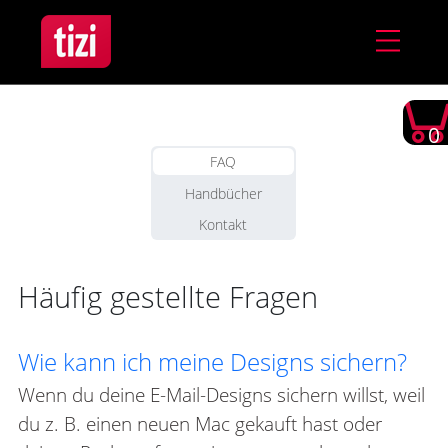
0
FAQ
Handbücher
Kontakt
Häufig gestellte Fragen
Wie kann ich meine Designs sichern?
Wenn du deine E-Mail-Designs sichern willst, weil
du z. B. einen neuen Mac gekauft hast oder