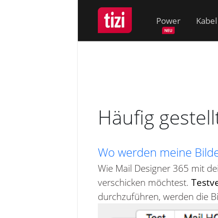
Power
Kabel
Häufig gestel
Wo werden meine Bilde
Wie Mail Designer 365 mit de
verschicken möchtest.
Testv
durchzuführen, werden die Bil