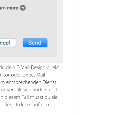
 dein E-Mail-Design direkt
itor oder Direct Mail
 dem entsprechenden Dienst
nst verhält sich anders und
 In diesem Fall musst du sie
URL des Ordners auf dem