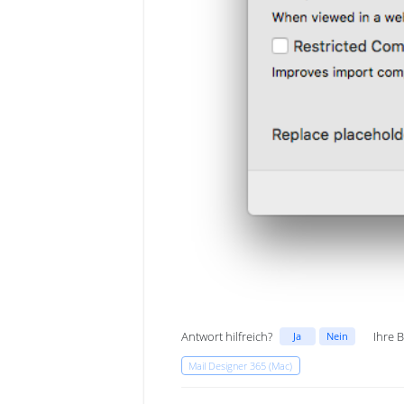
Antwort hilfreich?
Ihre 
Ja
Nein
Mail Designer 365 (Mac)