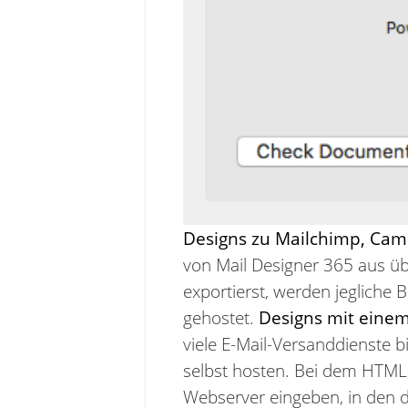
Designs zu Mailchimp, Camp
von Mail Designer 365 aus üb
exportierst, werden jegliche
gehostet.
Designs mit einem
viele E-Mail-Versanddienste bi
selbst hosten. Bei dem HTML
Webserver eingeben, in den d