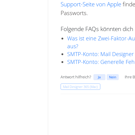
Support-Seite von Apple
finde
Passworts.
Folgende FAQs könnten dich a
Was ist eine Zwei-Faktor-Au
aus?
SMTP-Konto: Mail Designer
SMTP-Konto: Generelle Feh
Antwort hilfreich?
Ihre 
Ja
Nein
Mail Designer 365 (Mac)