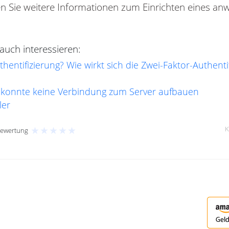
n Sie weitere Informationen zum Einrichten eines a
uch interessieren:
thentifizierung? Wie wirkt sich die Zwei-Faktor-Authent
 konnte keine Verbindung zum Server aufbauen
ler
★
★
★
★
★
K
Bewertung