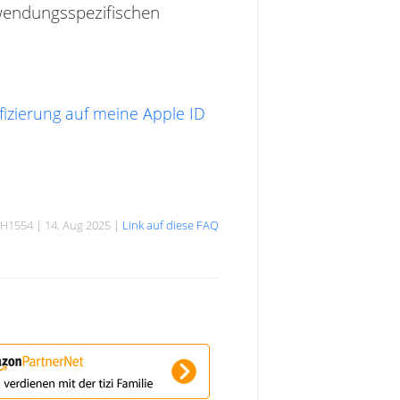
nwendungsspezifischen
ifizierung auf meine Apple ID
H1554 | 14. Aug 2025 |
Link auf diese FAQ