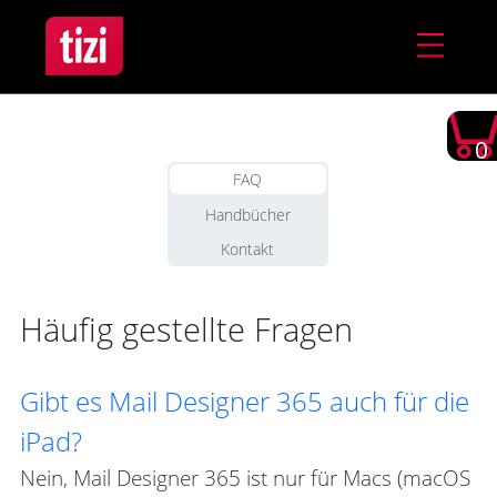
0
FAQ
Handbücher
Kontakt
Häufig gestellte Fragen
Gibt es Mail Designer 365 auch für die
iPad?
Nein, Mail Designer 365 ist nur für Macs (macOS