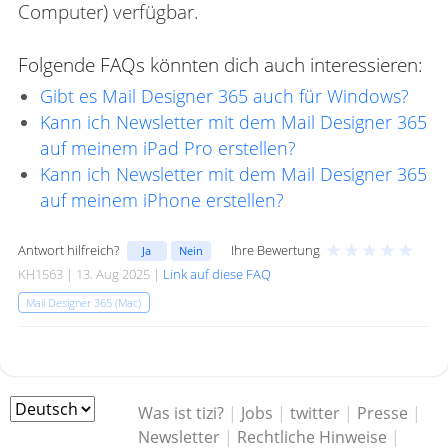
Computer) verfügbar.
Folgende FAQs könnten dich auch interessieren:
Gibt es Mail Designer 365 auch für Windows?
Kann ich Newsletter mit dem Mail Designer 365
auf meinem iPad Pro erstellen?
Kann ich Newsletter mit dem Mail Designer 365
auf meinem iPhone erstellen?
★
★
★
★
★
Antwort hilfreich?
Ihre Bewertung
Ja
Nein
KH1563 | 13. Aug 2025 |
Link auf diese FAQ
Mail Designer 365 (Mac)
Was ist tizi?
|
Jobs
|
twitter
|
Presse
|
Newsletter
|
Rechtliche Hinweise
|