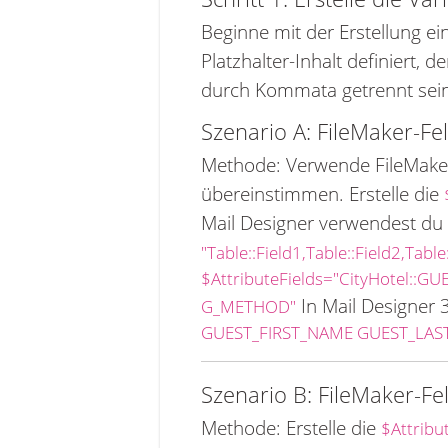
Beginne mit der Erstellung e
Platzhalter-Inhalt definiert,
durch Kommata getrennt sein
Szenario A: FileMaker-F
Methode: Verwende FileMaker-
übereinstimmen. Erstelle die
Mail Designer verwendest du 
"Table::Field1,Table::Field2,Table
$AttributeFields="CityHotel::G
In Mail Designer 3
G_METHOD"
GUEST_FIRST_NAME GUEST_LA
Szenario B: FileMaker-Fe
Methode: Erstelle die
$Attribu