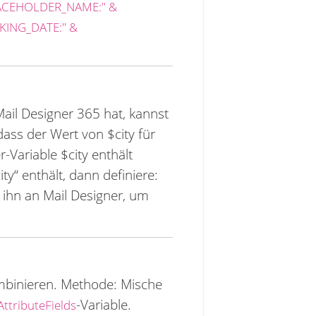
PLACEHOLDER_NAME:" &
KING_DATE:" &
ail Designer 365 hat, kannst
dass der Wert von $city für
-Variable $city enthält
y“ enthält, dann definiere:
 ihn an Mail Designer, um
ombinieren. Methode: Mische
-Variable.
AttributeFields