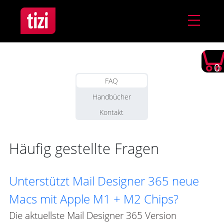
0
FAQ
Handbücher
Kontakt
Häufig gestellte Fragen
Unterstützt Mail Designer 365 neue
Macs mit Apple M1 + M2 Chips?
Die aktuellste Mail Designer 365 Version