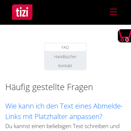
0
FAQ
Handbücher
Kontakt
Häufig gestellte Fragen
Wie kann ich den Text eines Abmelde-
Links mit Platzhalter anpassen?
Du kannst einen beliebigen Text schreiben und