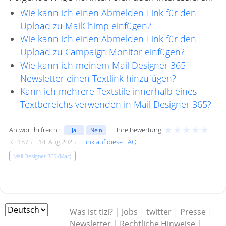
Wie kann ich einen Abmelden-Link für den
Upload zu MailChimp einfügen?
Wie kann ich einen Abmelden-Link für den
Upload zu Campaign Monitor einfügen?
Wie kann ich meinem Mail Designer 365
Newsletter einen Textlink hinzufügen?
Kann ich mehrere Textstile innerhalb eines
Textbereichs verwenden in Mail Designer 365?
★
★
★
★
★
Antwort hilfreich?
Ihre Bewertung
Ja
Nein
KH1875 | 14. Aug 2025 |
Link auf diese FAQ
Mail Designer 365 (Mac)
Was ist tizi?
|
Jobs
|
twitter
|
Presse
|
Newsletter
|
Rechtliche Hinweise
|