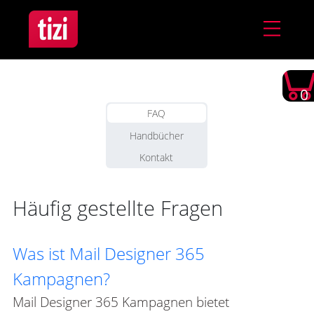
0
FAQ
Handbücher
Kontakt
Häufig gestellte Fragen
Was ist Mail Designer 365
Kampagnen?
Mail Designer 365 Kampagnen bietet