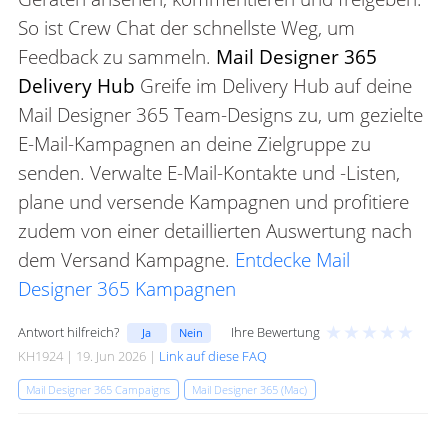
So ist Crew Chat der schnellste Weg, um
Feedback zu sammeln.
Mail Designer 365
Delivery Hub
Greife im Delivery Hub auf deine
Mail Designer 365 Team-Designs zu, um gezielte
E-Mail-Kampagnen an deine Zielgruppe zu
senden. Verwalte E-Mail-Kontakte und -Listen,
plane und versende Kampagnen und profitiere
zudem von einer detaillierten Auswertung nach
dem Versand Kampagne.
Entdecke Mail
Designer 365 Kampagnen
★
★
★
★
★
Antwort hilfreich?
Ihre Bewertung
Ja
Nein
KH1924 | 19. Jun 2026 |
Link auf diese FAQ
Mail Designer 365 Campaigns
Mail Designer 365 (Mac)