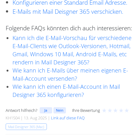
Konfigurieren einer Standard Email Adresse.
E-Mails mit Mail Deisgner 365 verschicken.
Folgende FAQs könnten dich auch interessieren:
Kann ich die E-Mail-Vorschau für verschiedene
E-Mail-Clients wie Outlook-Versionen, Hotmail,
Gmail, Windows 10 Mail, Android E-Mails, etc
rendern in Mail Designer 365?
Wie kann ich E-Mails über meinen eigenen E-
Mail-Account versenden?
Wie kann ich einen E-Mail-Account in Mail
Designer 365 konfigurieren?
★
★
★
★
★
Antwort hilfreich?
Ihre Bewertung
Ja
Nein
KH1504 | 13. Aug 2025 |
Link auf diese FAQ
Mail Designer 365 (Mac)