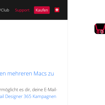
i/Club
Support
Kaufen
0
chen mehreren Macs zu
öglicht es dir, deine E-Mail-
 Mail Designer 365 Kampagnen