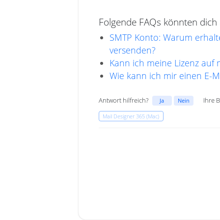
Folgende FAQs könnten dich a
SMTP Konto: Warum erhalte
versenden?
Kann ich meine Lizenz au
Wie kann ich mir einen E-Ma
Antwort hilfreich?
Ihre 
Ja
Nein
Mail Designer 365 (Mac)