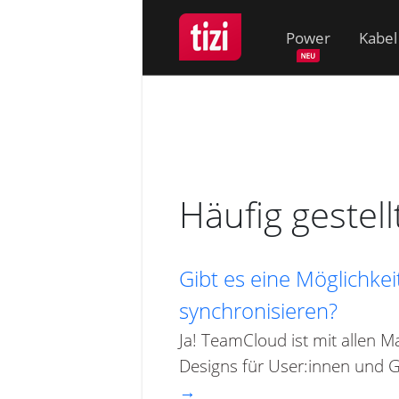
Power
Kabel
Häufig gestel
Gibt es eine Möglichke
synchronisieren?
Ja! TeamCloud ist mit allen M
Designs für User:innen und G
→