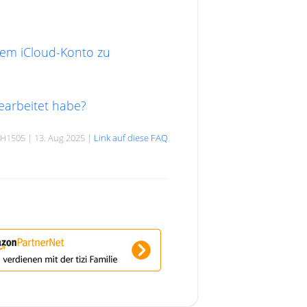
nem iCloud-Konto zu
gearbeitet habe?
H1505 | 13. Aug 2025 |
Link auf diese FAQ