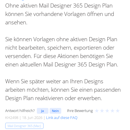
Ohne aktiven Mail Designer 365 Design Plan
können Sie vorhandene Vorlagen öffnen und
ansehen.
Sie können Vorlagen ohne aktiven Design Plan
nicht bearbeiten, speichern, exportieren oder
versenden. Für diese Aktionen benötigen Sie
einen aktuellen Mail Designer 365 Design Plan.
Wenn Sie später weiter an Ihren Designs
arbeiten möchten, können Sie einen passenden
Design Plan reaktivieren oder erwerben.
★
★
★
★
★
Antwort hilfreich?
Ihre Bewertung
Ja
Nein
KH2498 | 18. Jun 2026 |
Link auf diese FAQ
Mail Designer 365 (Mac)