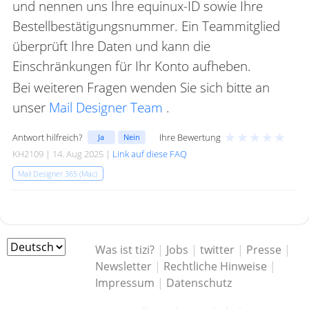
und nennen uns Ihre equinux-ID sowie Ihre
Bestellbestätigungsnummer. Ein Teammitglied
überprüft Ihre Daten und kann die
Einschränkungen für Ihr Konto aufheben.
Bei weiteren Fragen wenden Sie sich bitte an
unser
Mail Designer Team
.
★
★
★
★
★
Antwort hilfreich?
Ihre Bewertung
Ja
Nein
KH2109 | 14. Aug 2025 |
Link auf diese FAQ
Mail Designer 365 (Mac)
Was ist tizi?
|
Jobs
|
twitter
|
Presse
|
Newsletter
|
Rechtliche Hinweise
|
Impressum
|
Datenschutz