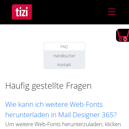
0
FAQ
Handbücher
Kontakt
Häufig gestellte Fragen
Wie kann ich weitere Web-Fonts
herunterladen in Mail Designer 365?
Um weitere Web-Fonts herunterzuladen, klicken