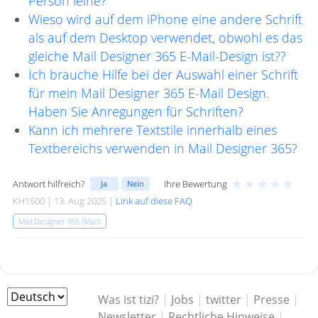
Person leihe?
Wieso wird auf dem iPhone eine andere Schrift
als auf dem Desktop verwendet, obwohl es das
gleiche Mail Designer 365 E-Mail-Design ist??
Ich brauche Hilfe bei der Auswahl einer Schrift
für mein Mail Designer 365 E-Mail Design.
Haben Sie Anregungen für Schriften?
Kann ich mehrere Textstile innerhalb eines
Textbereichs verwenden in Mail Designer 365?
★
★
★
★
★
Antwort hilfreich?
Ihre Bewertung
Ja
Nein
KH1500 | 13. Aug 2025 |
Link auf diese FAQ
Mail Designer 365 (Mac)
Was ist tizi?
|
Jobs
|
twitter
|
Presse
|
Newsletter
|
Rechtliche Hinweise
|