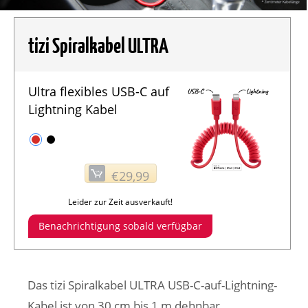
tizi Spiralkabel ULTRA
Ultra flexibles USB-C auf
Lightning Kabel
€29,99
Leider zur Zeit ausverkauft!
Benachrichtigung sobald verfügbar
Das tizi Spiralkabel ULTRA USB-C-auf-Lightning-
Kabel ist von 30 cm bis 1 m dehnbar