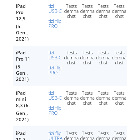
iPad
tizi
Tests
Tests
Tests
Tests
USB-C
demnä
demnä
demnä
demnä
Pro
chst
chst
chst
chst
12,9
tizi flip
PRO
(5.
Gen.,
2021)
iPad
tizi
Tests
Tests
Tests
Tests
USB-C
demnä
demnä
demnä
demnä
Pro 11
chst
chst
chst
chst
(5.
tizi flip
PRO
Gen.,
2021)
iPad
tizi
Tests
Tests
Tests
Tests
USB-C
demnä
demnä
demnä
demnä
mini
chst
chst
chst
chst
8,3 (6.
tizi flip
PRO
Gen.,
2021)
iPad
tizi flip
Tests
Tests
Tests
Tests
ULTRA
demnä
demnä
demnä
demnä
10,2