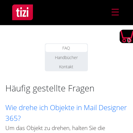
0
FAQ
Handbücher
Kontakt
Häufig gestellte Fragen
Wie drehe ich Objekte in Mail Designer
365?
Um das Objekt zu drehen, halten Sie die