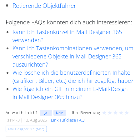
Rotierende Objektführer
Folgende FAQs könnten dich auch interessieren:
Kann ich Tastenkürzel in Mail Designer 365
verwenden?
Kann ich Tastenkombinationen verwenden, um
verschiedene Objekte in Mail Designer 365
auszurichten?
Wie lösche ich die benutzerdefinierten Inhalte
(Grafiken, Bilder, etc.) die ich hinzugefügt habe?
Wie füge ich ein GIF in meinem E-Mail-Design
in Mail Designer 365 hinzu?
★
★
★
★
★
Antwort hilfreich?
Ihre Bewertung
Ja
Nein
KH1473 | 13. Aug 2025 |
Link auf diese FAQ
Mail Designer 365 (Mac)